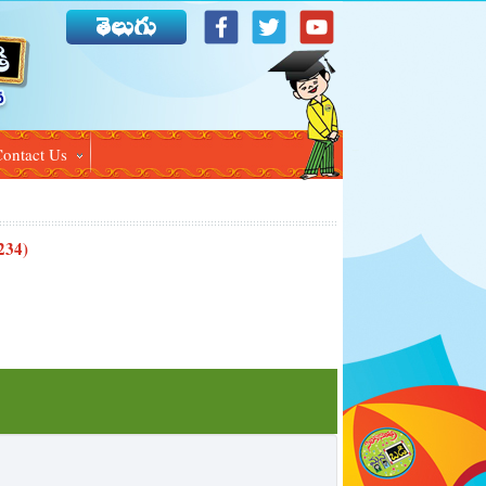
తెలుగు
ontact Us
234)